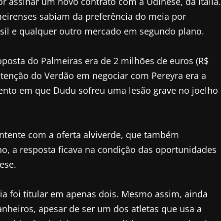
r assinar um novo contrato com a Udinese, da Itália.
lmeirenses sabiam da preferência do meia por
sil e qualquer outro mercado em segundo plano.
posta do Palmeiras era de 2 milhões de euros (R$
intenção do Verdão em negociar com Pereyra era a
nto em que Dudu sofreu uma lesão grave no joelho
ntente com a oferta alviverde, que também
no, a resposta ficava na condição das oportunidades
ese.
a foi titular em apenas dois. Mesmo assim, ainda
nheiros, apesar de ser um dos atletas que usa a