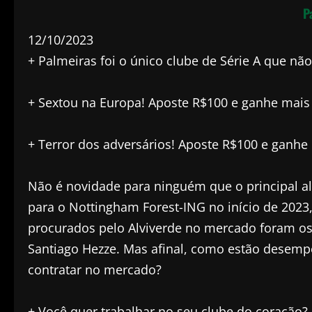
P
12/10/2023
+ Palmeiras foi o único clube de Série A que n
+ Sextou na Europa! Aposte R$100 e ganhe mai
+ Terror dos adversários! Aposte R$100 e ganh
Não é novidade para ninguém que o principal al
para o Nottingham Forest-ING no início de 202
procurados pelo Alviverde no mercado foram os
Santiago Hezze. Mas afinal, como estão desemp
contratar no mercado?
+ Você quer trabalhar no seu clube do coração?