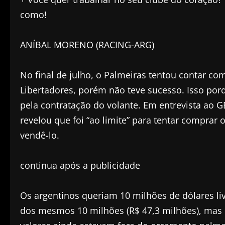
como!
ANÍBAL MORENO (RACING-ARG)
No final de julho, o Palmeiras tentou contar co
Libertadores, porém não teve sucesso. Isso por
pela contratação do volante. Em entrevista ao G
revelou que foi “ao limite” para tentar compra
vendê-lo.
continua após a publicidade
Os argentinos queriam 10 milhões de dólares l
dos mesmos 10 milhões (R$ 47,3 milhões), mas 