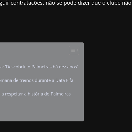
uir contratações, não se pode dizer que o clube não
ra: ‘Descobriu o Palmeiras há dez anos’
mana de treinos durante a Data Fifa
 respeitar a história do Palmeiras