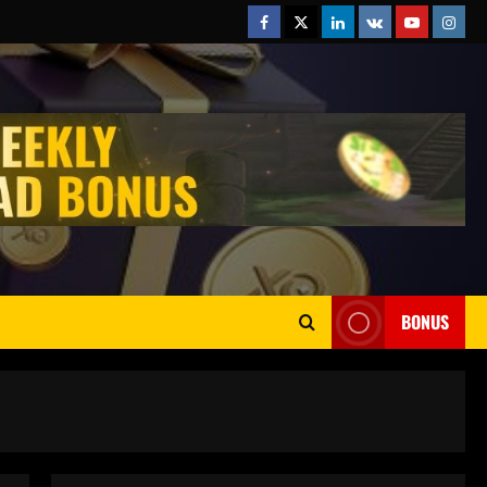
Facebook
Twitter
Linkedin
VK
Youtube
Insta
BONUS