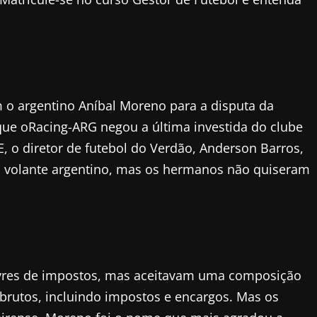
m o argentino Aníbal Moreno para a disputa da
que oRacing-ARG negou a última investida do clube
E, o diretor de futebol do Verdão, Anderson Barros,
r o volante argentino, mas os hermanos não quiseram
ivres de impostos, mas aceitavam uma composição
brutos, incluindo impostos e encargos. Mas os