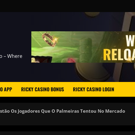
no – Where
NO APP
RICKY CASINO BONUS
RICKY CASINO LOGIN
stão Os Jogadores Que O Palmeiras Tentou No Mercado