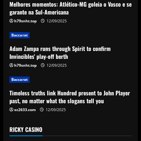
Melhores momentos: Atlético-MG goleia o Vasco e se
v
garante na Sul-Americana
i
h79snht.top
12/09/2025
g
Baccarat
a
Adam Zampa runs through Spirit to confirm
Invincibles' play-off berth
t
h79snht.top
12/09/2025
i
Baccarat
o
Timeless truths link Hundred present to John Player
n
past, no matter what the slogans tell you
xc2633.com
12/09/2025
RICKY CASINO