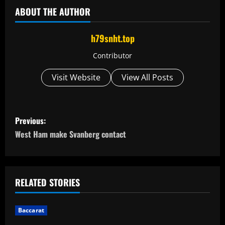
ABOUT THE AUTHOR
h79snht.top
Contributor
Visit Website
View All Posts
P
Previous:
o
West Ham make Svanberg contact
s
t
RELATED STORIES
n
Baccarat
a