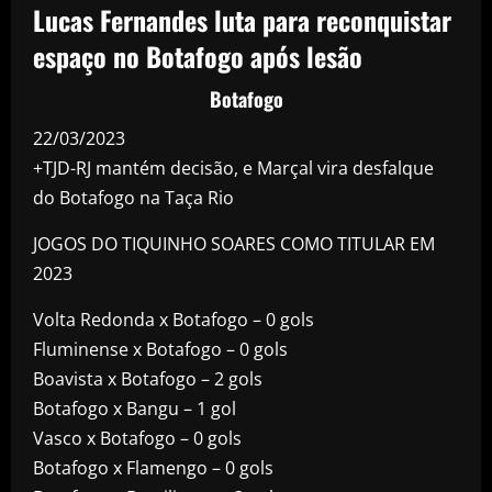
Lucas Fernandes luta para reconquistar
espaço no Botafogo após lesão
Botafogo
22/03/2023
+TJD-RJ mantém decisão, e Marçal vira desfalque
do Botafogo na Taça Rio
JOGOS DO TIQUINHO SOARES COMO TITULAR EM
2023
Volta Redonda x Botafogo – 0 gols
Fluminense x Botafogo – 0 gols
Boavista x Botafogo – 2 gols
Botafogo x Bangu – 1 gol
Vasco x Botafogo – 0 gols
Botafogo x Flamengo – 0 gols