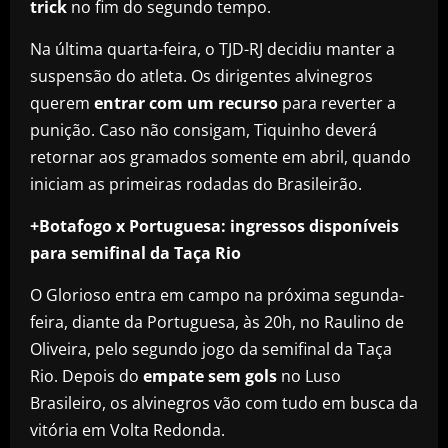
trick
no fim do segundo tempo.
Na última quarta-feira, o TJD-RJ decidiu manter a
suspensão do atleta. Os dirigentes alvinegros
querem
entrar com um recurso
para reverter a
punição. Caso não consigam, Tiquinho deverá
retornar aos gramados somente em abril, quando
iniciam as primeiras rodadas do Brasileirão.
+Botafogo x Portuguesa: ingressos disponíveis
para semifinal da Taça Rio
O Glorioso entra em campo na próxima segunda-
feira, diante da Portuguesa, às 20h, no Raulino de
Oliveira, pelo segundo jogo da semifinal da Taça
Rio. Depois do
empate sem gols
no Luso
Brasileiro, os alvinegros vão com tudo em busca da
vitória em Volta Redonda.