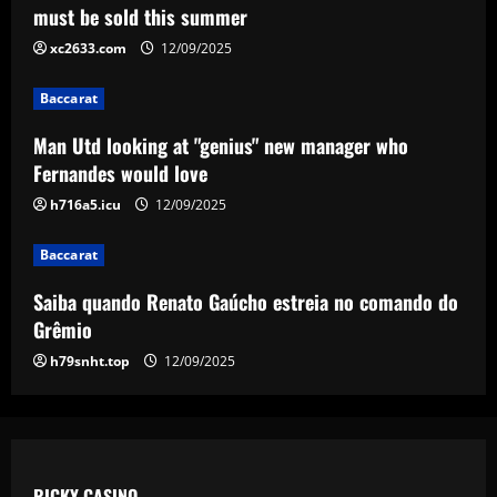
must be sold this summer
manager who Fernandes would love
xc2633.com
12/09/2025
12/09/2025
3
Baccarat
Baccarat
Saiba quando Renato Gaúcho estreia no
Man Utd looking at "genius" new manager who
comando do Grêmio
Fernandes would love
12/09/2025
h716a5.icu
12/09/2025
4
Baccarat
Baccarat
West Ham already on the verge of first
Saiba quando Renato Gaúcho estreia no comando do
summer signing from Arsenal
Grêmio
12/09/2025
5
h79snht.top
12/09/2025
RICKY CASINO