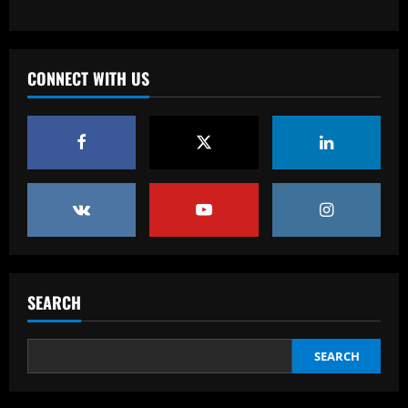
Baccarat
Man Utd looking at "genius" new
manager who Fernandes would love
CONNECT WITH US
12/09/2025
3
Baccarat
Saiba quando Renato Gaúcho estreia no
comando do Grêmio
12/09/2025
4
Baccarat
West Ham already on the verge of first
summer signing from Arsenal
SEARCH
12/09/2025
5
SEARCH
Baccarat
Nuno must unleash Nottingham Forest