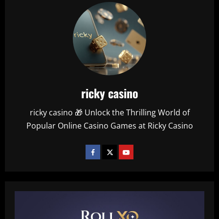
ricky casino
ricky casino 🎁 Unlock the Thrilling World of
Popular Online Casino Games at Ricky Casino