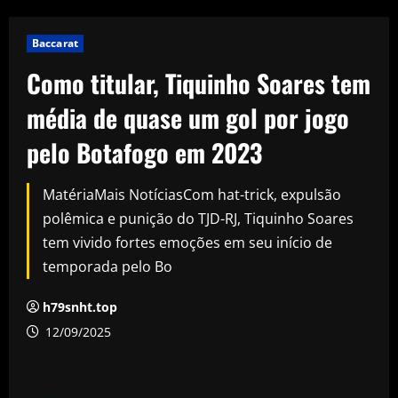
Baccarat
Como titular, Tiquinho Soares tem
média de quase um gol por jogo
pelo Botafogo em 2023
MatériaMais NotíciasCom hat-trick, expulsão
polêmica e punição do TJD-RJ, Tiquinho Soares
tem vivido fortes emoções em seu início de
temporada pelo Bo
h79snht.top
12/09/2025