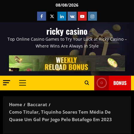
Skip
08/08/2026
to
Facebook
Twitter
Linkedin
VK
Youtube
Instagram
content
ricky casino
Top Online Casino Games to Try Your Luck at Ricky Casino –
Where Wins Are Always in Style
BONUS
Primary
Menu
Home
Baccarat
Como Titular, Tiquinho Soares Tem Média De
Quase Um Gol Por Jogo Pelo Botafogo Em 2023