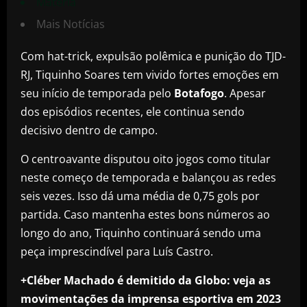
Matéria
Mais Notícias
Com hat-trick, expulsão polêmica e punição do TJD-
RJ, Tiquinho Soares tem vivido fortes emoções em
seu início de temporada pelo
Botafogo
. Apesar
dos episódios recentes, ele continua sendo
decisivo dentro de campo.
O centroavante disputou oito jogos como titular
neste começo de temporada e balançou as redes
seis vezes. Isso dá uma média de 0,75 gols por
partida. Caso mantenha estes bons números ao
longo do ano, Tiquinho continuará sendo uma
peça imprescindível para Luís Castro.
+Cléber Machado é demitido da Globo: veja as
movimentações da imprensa esportiva em 2023