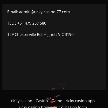
Email:
admin@ricky-casino-77.com
TEL：+61 479 267 580
129 Chesterville Rd, Highett VIC 3190
+1500
+300
+750
ricky casino
Casino
Game
ricky casino app
+1200
$
+500
ricky casino bonus
ricky casino login