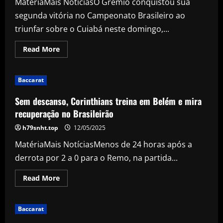
MatériaMais NotíciasO Grêmio conquistou sua
excelência
dos
segunda vitória no Campeonato Brasileiro ao
jogadores
triunfar sobre o Cuiabá neste domingo,...
Read
Read More
more
about
Grêmio
vence
Baccarat
o
Cuiabá
fora
Sem descanso, Corinthians treina em Belém e mira
de
casa
recuperação no Brasileirão
no
Brasileirão
h79snht.top
12/05/2025
com
brilho
MatériaMais NotíciasMenos de 24 horas após a
de
Galdino
derrota por 2 a 0 para o Remo, na partida...
Read
Read More
more
about
Sem
descanso,
Baccarat
Corinthians
treina