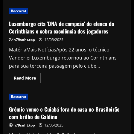
about
Júnior
Santos
Baccarat
destaca
reencontro
do
Luxemburgo cita 'DNA de campeão' do elenco do
Botafogo
com
Corinthians e cobra excelência dos jogadores
as
vitórias:
h79snht.top
12/05/2025
'A
gente
MatériaMais NotíciasApós 22 anos, o técnico
colocou
nossa
Vanderlei Luxemburgo retornou ao Corinthians
identidade
no
para sua terceira passagem pelo clube...
campo'
Read
Read More
more
about
Luxemburgo
cita
Baccarat
'DNA
de
campeão'
Grêmio vence o Cuiabá fora de casa no Brasileirão
do
elenco
com brilho de Galdino
do
Corinthians
h79snht.top
12/05/2025
e
cobra