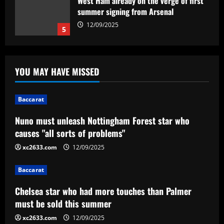
West Ham already on the verge of first
summer signing from Arsenal
12/09/2025
5
Baccarat
Nuno must unleash Nottingham Forest
YOU MAY HAVE MISSED
star who causes "all sorts of problems"
12/09/2025
1
Baccarat
Nuno must unleash Nottingham Forest star who
Baccarat
Chelsea star who had more touches
causes "all sorts of problems"
than Palmer must be sold this summer
xc2633.com
12/09/2025
12/09/2025
2
Baccarat
Baccarat
Chelsea star who had more touches than Palmer
Man Utd looking at "genius" new
must be sold this summer
manager who Fernandes would love
xc2633.com
12/09/2025
12/09/2025