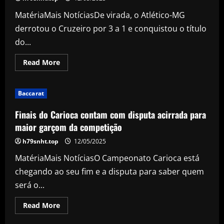
MatériaMais NotíciasDe virada, o Atlético-MG
derrotou o Cruzeiro por 3 a 1 e conquistou o título
do...
Read
Read More
more
about
Assista
aos
Baccarat
melhores
momentos
de
Finais do Carioca contam com disputa acirrada para
Cruzeiro
1
maior garçom da competição
x
3
h79snht.top
12/05/2025
Atlético-
MG,
MatériaMais NotíciasO Campeonato Carioca está
pelo
Campeonato
chegando ao seu fim e a disputa para saber quem
Mineiro
será o...
Read
Read More
more
about