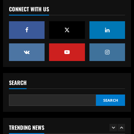
manager who Fernandes would love
CONNECT WITH US
12/09/2025
3
Baccarat
Saiba quando Renato Gaúcho estreia no
comando do Grêmio
12/09/2025
4
Baccarat
West Ham already on the verge of first
summer signing from Arsenal
SEARCH
12/09/2025
5
SEARCH
Baccarat
Nuno must unleash Nottingham Forest
star who causes "all sorts of problems"
TRENDING NEWS
12/09/2025
1