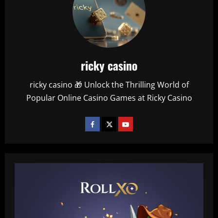
ricky casino
ricky casino 🎁 Unlock the Thrilling World of
Popular Online Casino Games at Ricky Casino