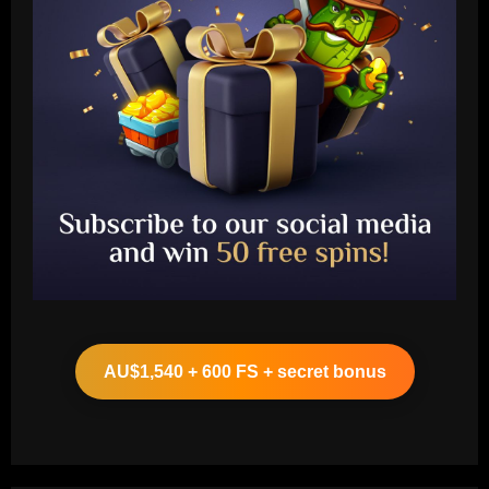
Baccarat
Chelsea star who had more touches
than Palmer must be sold this summer
AU$1,540 + 600 FS + secret bonus
12/09/2025
2
Baccarat
Man Utd looking at "genius" new