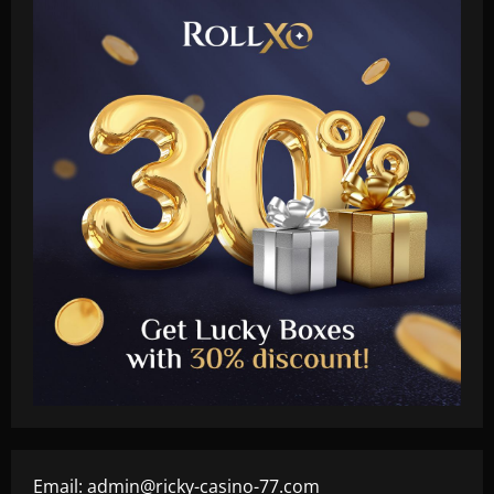
Email:
admin@ricky-casino-77.com