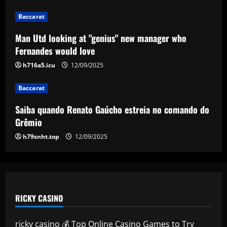
3
Baccarat
Baccarat
Saiba quando Renato Gaúcho estreia no
Man Utd looking at "genius" new manager who
comando do Grêmio
Fernandes would love
12/09/2025
h716a5.icu
12/09/2025
4
Baccarat
Baccarat
West Ham already on the verge of first
Saiba quando Renato Gaúcho estreia no comando do
summer signing from Arsenal
Grêmio
12/09/2025
5
h79snht.top
12/09/2025
RICKY CASINO
ricky casino 💰 Top Online Casino Games to Try